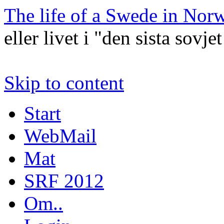
The life of a Swede in Nor
eller livet i "den sista sovjet
Skip to content
Start
WebMail
Mat
SRF 2012
Om..