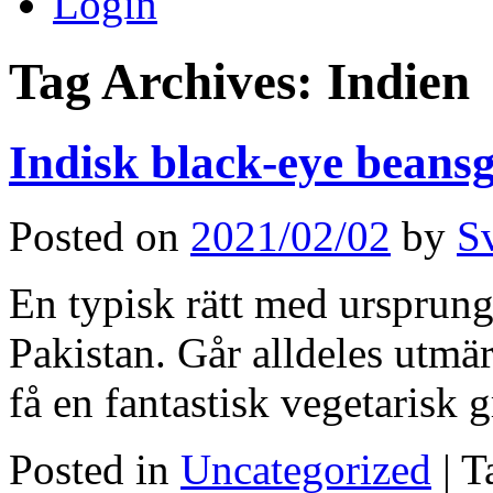
Login
Tag Archives:
Indien
Indisk black-eye beans
Posted on
2021/02/02
by
S
En typisk rätt med ursprung 
Pakistan. Går alldeles utmär
få en fantastisk vegetarisk 
Posted in
Uncategorized
|
T