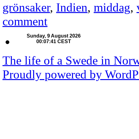
grönsaker
,
Indien
,
middag
,
comment
The life of a Swede in Nor
Proudly powered by WordPr